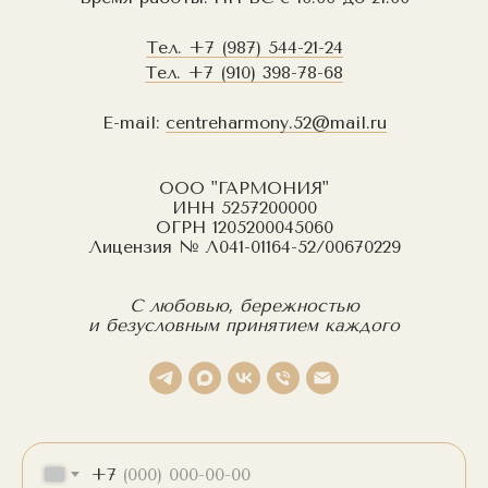
Тел.
+7 (987) 544-21-24
Тел.
+7 (910) 398-78-68
E-mail:
centreharmony.52@mail.ru
ООО "ГАРМОНИЯ"
ИНН 5257200000
ОГРН 1205200045060
Лицензия № Л041-01164-52/00670229
С любовью, бережностью
и безусловным принятием каждого
+7