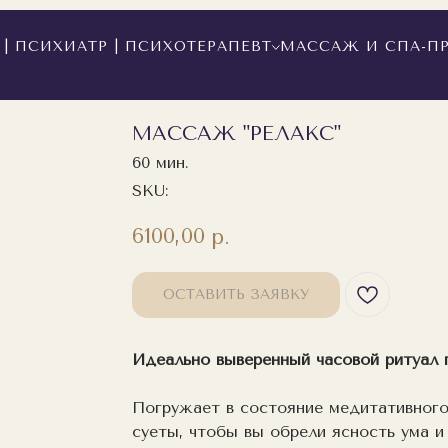
| ПСИХИАТР | ПСИХОТЕРАПЕВТ
МАССАЖ И СПА-П
МАССАЖ "РЕЛАКС"
60 мин.
SKU:
6100,00
р.
ОСТАВИТЬ ЗАЯВКУ
Идеально выверенный часовой ритуал 
Погружает в состояние медитативного
суеты, чтобы вы обрели ясность ума и