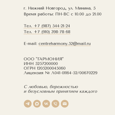
г. Нижний Новгород, ул. Минина, 5
Время работы: ПН-ВС с 10.00 до 21.00
Тел.
+7 (987) 544-21-24
Тел.
+7 (910) 398-78-68
E-mail:
centreharmony.52@mail.ru
ООО "ГАРМОНИЯ"
ИНН 5257200000
ОГРН 1205200045060
Лицензия № Л041-01164-52/00670229
С любовью, бережностью
и безусловным принятием каждого