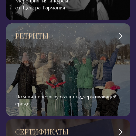
Мероприятия и курсы
от Центра Гармония
РЕТРИТЫ
Полная перезагрузка в поддерживающей
среде
СЕРТИФИКАТЫ