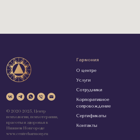
Гармония
О центре
Услуги
Сотрудники
Корпоративное
сопровождение
© 2020-2025, Центр
Сертификаты
психологии, психотерапии,
красоты и здоровья в
Контакты
Нижнем Новгороде
www.centreharmony.ru