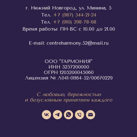
г. Нижний Новгород, ул. Минина, 5
Тел.
+7 (987) 544-21-24
Тел.
+7 (910) 398-78-68
Время работы: ПН-ВС с 10.00 до 21.00
E-mail:
centreharmony.52@mail.ru
ООО "ГАРМОНИЯ"
ИНН 5257200000
ОГРН 1205200045060
Лицензия № Л041-01164-52/00670229
С любовью, бережностью
и безусловным принятием каждого